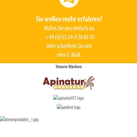
Sie wollen mehr erfahren?
Rufen Sie uns einfach an
+49 (0) 63 24-9 26 83 70
oder schreiben Sie uns
eine
E-Mail
.
Unsere Marken