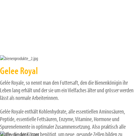
Gelee Royal
Gelée Royale, so nennt man den Futtersaft, den die Bienenkönigin ihr
Leben lang erhält und der sie um ein Vielfaches älter und grösser werden
lässt als normale Arbeiterinnen.
Gelée Royale enthält Kohlenhydrate, alle essentiellen Aminosäuren,
Peptide, essentielle Fettsäuren, Enzyme, Vitamine, Hormone und
Spurenelemente in optimaler Zusammensetzung. Also praktisch alle
Stoffe, die der Körper benötigt, um neue, gesunde Zellen bilden zu